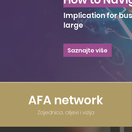
Implication for bus
large
Saznajte više
AFA network
Zajednica, ciljevi i vizija