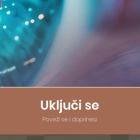
Uključi se
Poveži se i doprinesi