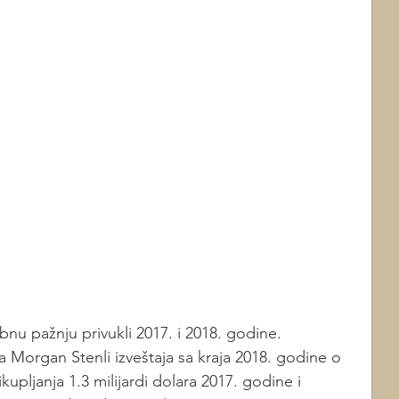
bnu pažnju privukli 2017. i 2018. godine. 
Morgan Stenli izveštaja sa kraja 2018. godine o 
upljanja 1.3 milijardi dolara 2017. godine i 