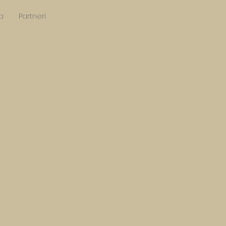
a
Partneri