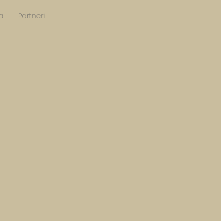
a
Partneri