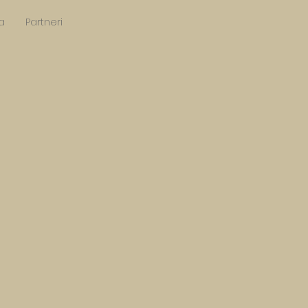
a
Partneri