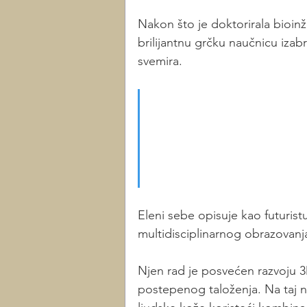
Nakon što je doktorirala bioinž
brilijantnu grčku naučnicu izab
svemira. 
“Kao dete sam molila
hranu za astronaute. 
majicu sa natpisom NA
knjiga o svemiru”. 
Eleni sebe opisuje kao futuristu
multidisciplinarnog obrazovanj
Njen rad je posvećen razvoju 3
postepenog taloženja. Na taj na