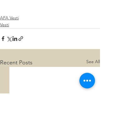
AFA Vesti
Vesti
See All
Recent Posts