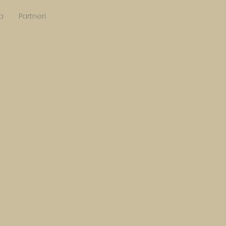
a
Partneri