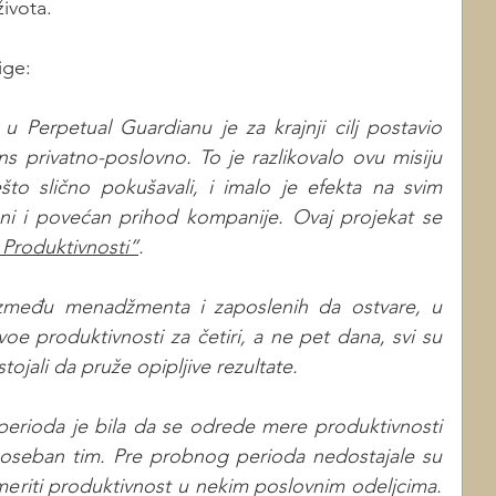
ivota.
ige:
 u Perpetual Guardianu je za krajnji cilj postavio 
s privatno-poslovno. To je razlikovalo ovu misiju 
o slično pokušavali, i imalo je efekta na svim 
eni i povećan prihod kompanije. Ovaj projekat se 
 Produktivnosti”
.
zmeđu menadžmenta i zaposlenih da ostvare, u 
e produktivnosti za četiri, a ne pet dana, svi su 
tojali da pruže opipljive rezultate.
perioda je bila da se odrede mere produktivnosti 
poseban tim. Pre probnog perioda nedostajale su 
eriti produktivnost u nekim poslovnim odeljcima. 