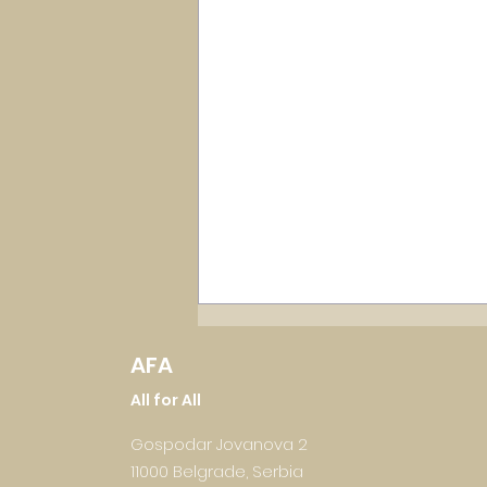
AFA
All for All
Gospodar Jovanova 2
11000 Belgrade, Serbia