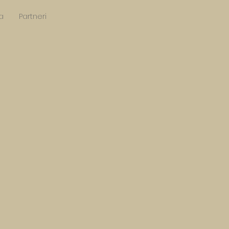
a
Partneri